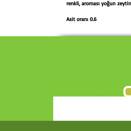
renkli, aroması yoğun zeytin
Asit oranı 0.6