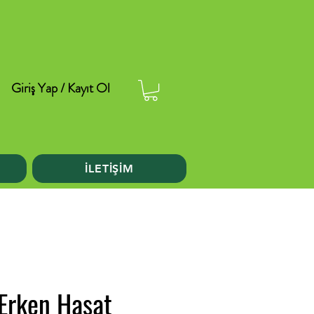
Giriş Yap / Kayıt Ol
İLETİŞİM
Erken Hasat