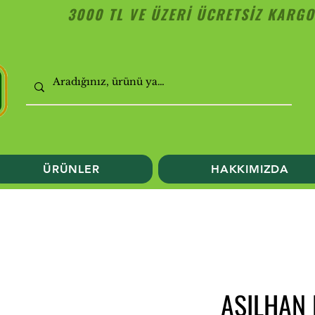
3000 TL VE ÜZERİ ÜCRETSİZ KARGO
ÜRÜNLER
HAKKIMIZDA
ASILHAN 