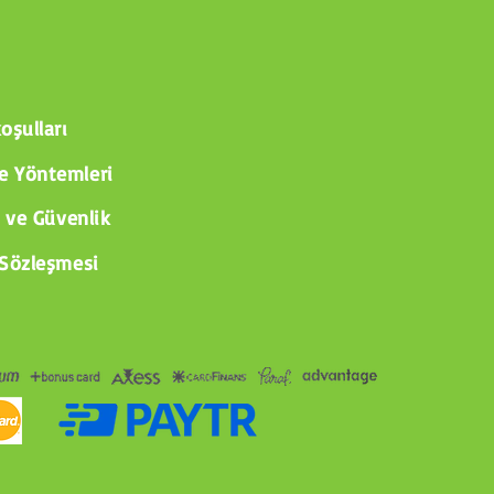
oşulları
 Yöntemleri
k ve Güvenlik
 Sözleşmesi