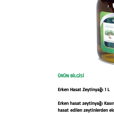
ÜRÜN BİLGİSİ
Erken Hasat Zeytinyağı 1 L
Erken hasat zeytinyağı Kası
hasat edilen zeytinlerden eld