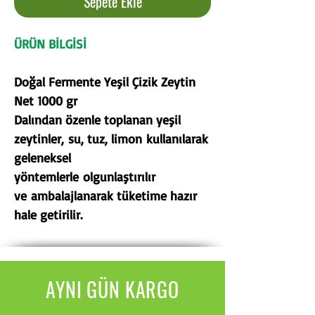
Sepete Ekle
ÜRÜN BİLGİSİ
Doğal Fermente Yeşil Çizik Zeytin
Net 1000 gr
Dalından özenle toplanan yeşil
zeytinler, su, tuz, limon kullanılarak
geleneksel
yöntemlerle olgunlaştırılır
ve ambalajlanarak tüketime hazır
hale getirilir.
AYNI GÜN KARGO