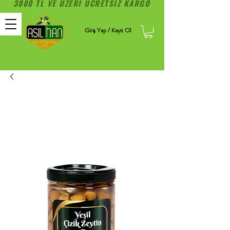
3000 TL VE ÜZERİ ÜCRETSİZ KARGO
Giriş Yap / Kayıt Ol