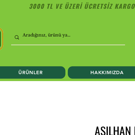
3000 TL VE ÜZERİ ÜCRETSİZ KARGO
ÜRÜNLER
HAKKIMIZDA
ASILHAN L