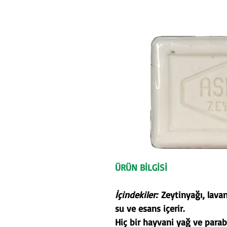
ÜRÜN BİLGİSİ
İçindekiler:
Zeytinyağı, lava
su ve esans içerir.
Hiç bir hayvani yağ ve para