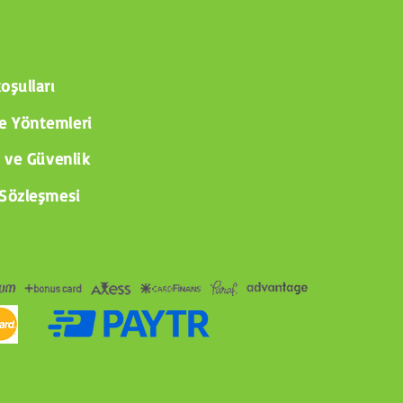
oşulları
 Yöntemleri
k ve Güvenlik
 Sözleşmesi