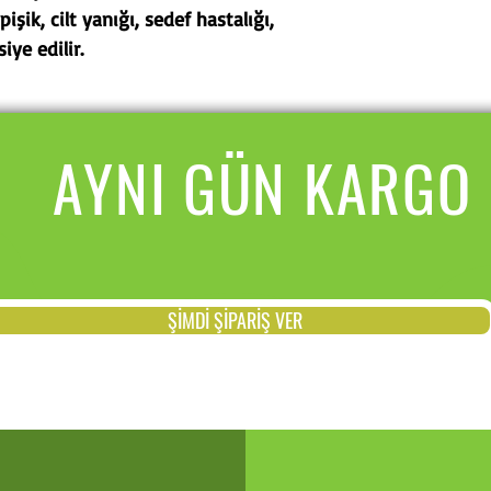
işik, cilt yanığı, sedef hastalığı,
ye edilir.
AYNI GÜN KARGO
ŞİMDİ ŞİPARİŞ VER