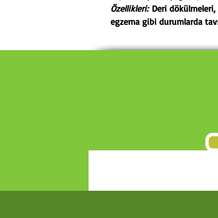
Özellikleri:
Deri dökülmeleri, p
egzema gibi durumlarda tavsi