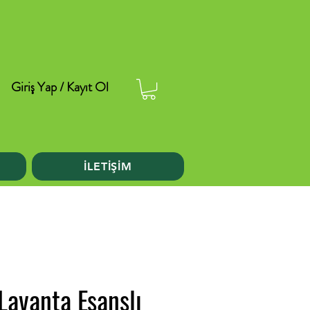
Giriş Yap / Kayıt Ol
İLETİŞİM
avanta Esanslı