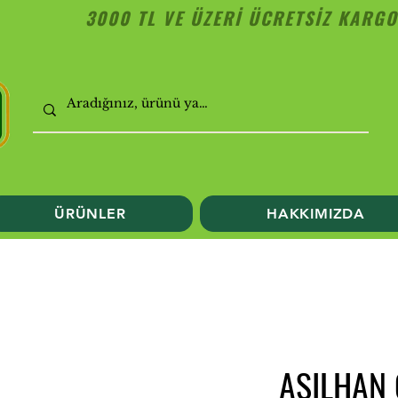
3000 TL VE ÜZERİ ÜCRETSİZ KARGO
ÜRÜNLER
HAKKIMIZDA
ASILHAN 