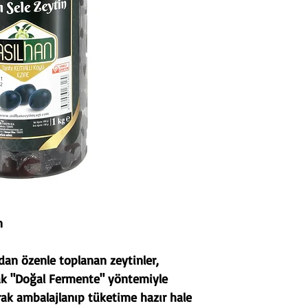
in
dan özenle toplanan zeytinler,
rak "Doğal Fermente" yöntemiyle
larak ambalajlanıp tüketime hazır hale