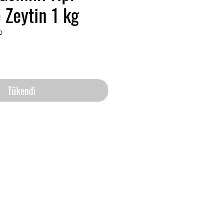
e Zeytin 1 kg
0
Tükendi