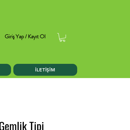
Giriş Yap / Kayıt Ol
İLETİŞİM
Gemlik Tipi