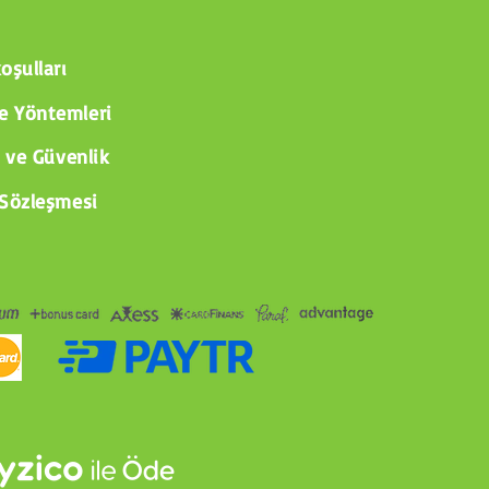
oşulları
 Yöntemleri
k ve Güvenlik
 Sözleşmesi