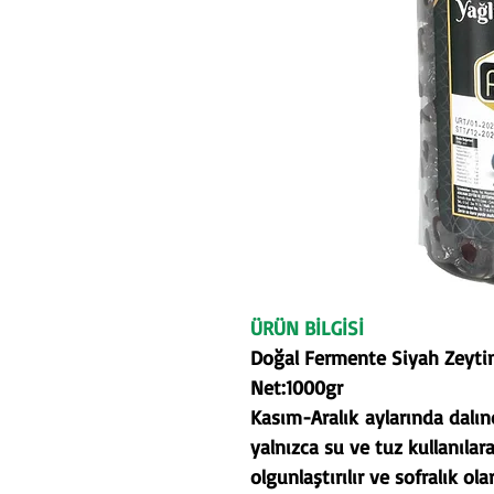
ÜRÜN BİLGİSİ
Doğal Fermente Siyah Zeyt
Net:1000gr
Kasım-Aralık aylarında dalın
yalnızca su ve tuz kullanıla
olgunlaştırılır ve sofralık o